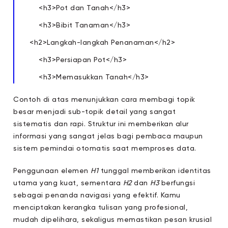
<h3>Pot dan Tanah</h3>
<h3>Bibit Tanaman</h3>
<h2>Langkah-langkah Penanaman</h2>
<h3>Persiapan Pot</h3>
<h3>Memasukkan Tanah</h3>
Contoh di atas menunjukkan cara membagi topik
besar menjadi sub-topik detail yang sangat
sistematis dan rapi. Struktur ini memberikan alur
informasi yang sangat jelas bagi pembaca maupun
sistem pemindai otomatis saat memproses data.
Penggunaan elemen
H1
tunggal memberikan identitas
utama yang kuat, sementara
H2
dan
H3
berfungsi
sebagai penanda navigasi yang efektif. Kamu
menciptakan kerangka tulisan yang profesional,
mudah dipelihara, sekaligus memastikan pesan krusial