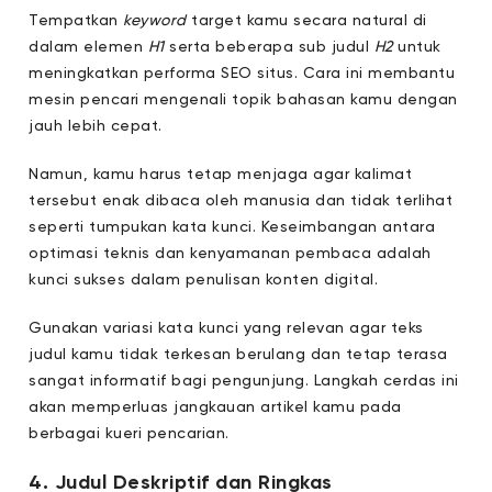
Tempatkan
keyword
target kamu secara natural di
dalam elemen
H1
serta beberapa sub judul
H2
untuk
meningkatkan performa SEO situs. Cara ini membantu
mesin pencari mengenali topik bahasan kamu dengan
jauh lebih cepat.
Namun, kamu harus tetap menjaga agar kalimat
tersebut enak dibaca oleh manusia dan tidak terlihat
seperti tumpukan kata kunci. Keseimbangan antara
optimasi teknis dan kenyamanan pembaca adalah
kunci sukses dalam penulisan konten digital.
Gunakan variasi kata kunci yang relevan agar teks
judul kamu tidak terkesan berulang dan tetap terasa
sangat informatif bagi pengunjung. Langkah cerdas ini
akan memperluas jangkauan artikel kamu pada
berbagai kueri pencarian.
4. Judul Deskriptif dan Ringkas