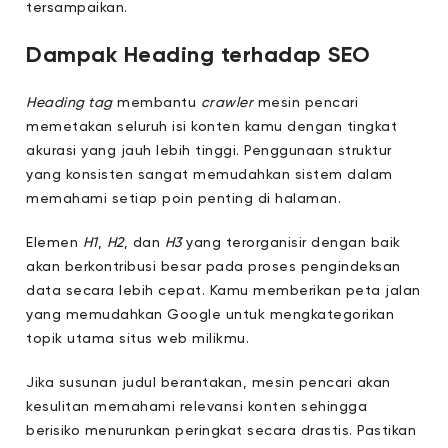
tersampaikan.
Dampak Heading terhadap SEO
Heading tag
membantu
crawler
mesin pencari
memetakan seluruh isi konten kamu dengan tingkat
akurasi yang jauh lebih tinggi. Penggunaan struktur
yang konsisten sangat memudahkan sistem dalam
memahami setiap poin penting di halaman.
Elemen
H1
,
H2
, dan
H3
yang terorganisir dengan baik
akan berkontribusi besar pada proses pengindeksan
data secara lebih cepat. Kamu memberikan peta jalan
yang memudahkan Google untuk mengkategorikan
topik utama situs web milikmu.
Jika susunan judul berantakan, mesin pencari akan
kesulitan memahami relevansi konten sehingga
berisiko menurunkan peringkat secara drastis. Pastikan