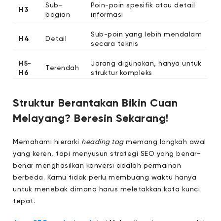
Sub-
Poin-poin spesifik atau detail
H3
bagian
informasi
Sub-poin yang lebih mendalam
H4
Detail
secara teknis
H5-
Jarang digunakan, hanya untuk
Terendah
H6
struktur kompleks
Struktur Berantakan Bikin Cuan
Melayang? Beresin Sekarang!
Memahami hierarki
heading tag
memang langkah awal
yang keren, tapi menyusun strategi SEO yang benar-
benar menghasilkan konversi adalah permainan
berbeda. Kamu tidak perlu membuang waktu hanya
untuk menebak dimana harus meletakkan kata kunci
tepat.