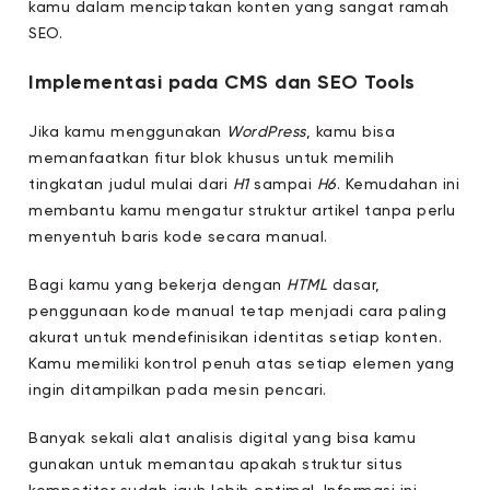
kamu dalam menciptakan konten yang sangat ramah
SEO.
Implementasi pada CMS dan SEO Tools
Jika kamu menggunakan
WordPress
, kamu bisa
memanfaatkan fitur blok khusus untuk memilih
tingkatan judul mulai dari
H1
sampai
H6
. Kemudahan ini
membantu kamu mengatur struktur artikel tanpa perlu
menyentuh baris kode secara manual.
Bagi kamu yang bekerja dengan
HTML
dasar,
penggunaan kode manual tetap menjadi cara paling
akurat untuk mendefinisikan identitas setiap konten.
Kamu memiliki kontrol penuh atas setiap elemen yang
ingin ditampilkan pada mesin pencari.
Banyak sekali alat analisis digital yang bisa kamu
gunakan untuk memantau apakah struktur situs