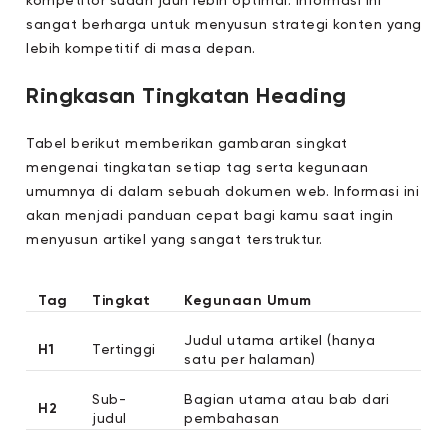
kompetitor sudah jauh lebih optimal. Informasi ini
sangat berharga untuk menyusun strategi konten yang
lebih kompetitif di masa depan.
Ringkasan Tingkatan Heading
Tabel berikut memberikan gambaran singkat
mengenai tingkatan setiap tag serta kegunaan
umumnya di dalam sebuah dokumen web. Informasi ini
akan menjadi panduan cepat bagi kamu saat ingin
menyusun artikel yang sangat terstruktur.
Tag
Tingkat
Kegunaan Umum
Judul utama artikel (hanya
H1
Tertinggi
satu per halaman)
Sub-
Bagian utama atau bab dari
H2
judul
pembahasan