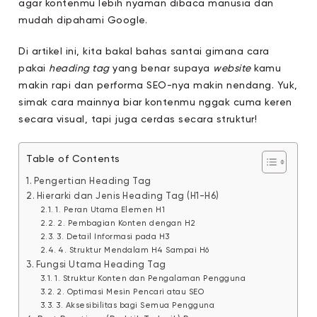
agar kontenmu lebih nyaman dibaca manusia dan
mudah dipahami Google.
Di artikel ini, kita bakal bahas santai gimana cara
pakai
heading tag
yang benar supaya
website
kamu
makin rapi dan performa SEO-nya makin nendang. Yuk,
simak cara mainnya biar kontenmu nggak cuma keren
secara visual, tapi juga cerdas secara struktur!
Table of Contents
Pengertian Heading Tag
Hierarki dan Jenis Heading Tag (H1-H6)
1. Peran Utama Elemen H1
2. Pembagian Konten dengan H2
3. Detail Informasi pada H3
4. Struktur Mendalam H4 Sampai H6
Fungsi Utama Heading Tag
1. Struktur Konten dan Pengalaman Pengguna
2. Optimasi Mesin Pencari atau SEO
3. Aksesibilitas bagi Semua Pengguna