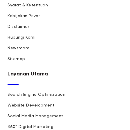
Syarat & Ketentuan
Kebijakan Privasi
Disclaimer
Hubungi Kami
Newsroom
Sitemap
Layanan Utama
Search Engine Optimization
Website Development
Social Media Management
360° Digital Marketing