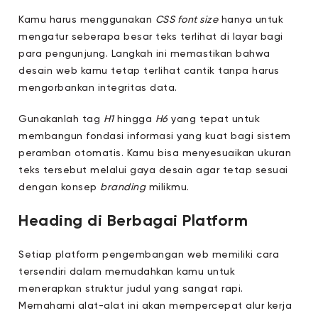
Kamu harus menggunakan
CSS font size
hanya untuk
mengatur seberapa besar teks terlihat di layar bagi
para pengunjung. Langkah ini memastikan bahwa
desain web kamu tetap terlihat cantik tanpa harus
mengorbankan integritas data.
Gunakanlah tag
H1
hingga
H6
yang tepat untuk
membangun fondasi informasi yang kuat bagi sistem
peramban otomatis. Kamu bisa menyesuaikan ukuran
teks tersebut melalui gaya desain agar tetap sesuai
dengan konsep
branding
milikmu.
Heading di Berbagai Platform
Setiap platform pengembangan web memiliki cara
tersendiri dalam memudahkan kamu untuk
menerapkan struktur judul yang sangat rapi.
Memahami alat-alat ini akan mempercepat alur kerja