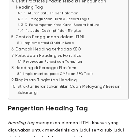
Best Practices (Praktik Terbaik) Penggunaan
Heading Tag
1. Aturan Satu H1 per Halaman
2. Penggunaan Hirarki Secara Logis
3. Penempatan Kata Kunci Secara Natural
4. Judul Deskriptif dan Ringkas
Contoh Penggunaan dalam HTML
Implementasi Struktur Kode
Dampak Heading terhadap SEO
Perbedaan Heading vs Font Size
Perbedaan Fungsi dan Tampilan
Heading di Berbagai Platform
Implementasi pada CMS dan SEO Tools
Ringkasan Tingkatan Heading
Struktur Berantakan Bikin Cuan Melayang? Beresin
Sekarang!
Pengertian Heading Tag
Heading tag
merupakan elemen HTML khusus yang
digunakan untuk mendefinisikan judul serta sub judul