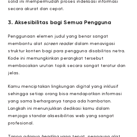
solid ini mempermudah proses indeksasi informasi
secara akurat dan cepat.
3. Aksesibilitas bagi Semua Pengguna
Penggunaan elemen judul yang benar sangat
membantu alat
screen reader
dalam menavigasi
struktur konten bagi para pengguna disabilitas netra.
Kode ini memungkinkan perangkat tersebut
membacakan urutan topik secara sangat teratur dan
jelas.
Kamu menciptakan lingkungan digital yang inklusif
sehingga setiap orang bisa mendapatkan informasi
yang sama berharganya tanpa ada hambatan.
Langkah ini menunjukkan dedikasi kamu dalam
menjaga standar aksesibilitas web yang sangat
profesional.
Tanpa adanya
heading
yang tepat, pengguna alat