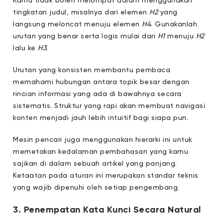
Kamu tidak boleh melompat dalam menggunakan
tingkatan judul, misalnya dari elemen
H2
yang
langsung meloncat menuju elemen
H4
. Gunakanlah
urutan yang benar serta logis mulai dari
H1
menuju
H2
lalu ke
H3
.
Urutan yang konsisten membantu pembaca
memahami hubungan antara topik besar dengan
rincian informasi yang ada di bawahnya secara
sistematis. Struktur yang rapi akan membuat navigasi
konten menjadi jauh lebih intuitif bagi siapa pun.
Mesin pencari juga menggunakan hierarki ini untuk
memetakan kedalaman pembahasan yang kamu
sajikan di dalam sebuah artikel yang panjang.
Ketaatan pada aturan ini merupakan standar teknis
yang wajib dipenuhi oleh setiap pengembang.
3. Penempatan Kata Kunci Secara Natural