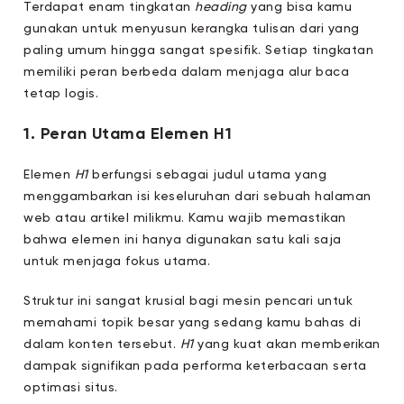
Terdapat enam tingkatan
heading
yang bisa kamu
gunakan untuk menyusun kerangka tulisan dari yang
paling umum hingga sangat spesifik. Setiap tingkatan
memiliki peran berbeda dalam menjaga alur baca
tetap logis.
1. Peran Utama Elemen H1
Elemen
H1
berfungsi sebagai judul utama yang
menggambarkan isi keseluruhan dari sebuah halaman
web atau artikel milikmu. Kamu wajib memastikan
bahwa elemen ini hanya digunakan satu kali saja
untuk menjaga fokus utama.
Struktur ini sangat krusial bagi mesin pencari untuk
memahami topik besar yang sedang kamu bahas di
dalam konten tersebut.
H1
yang kuat akan memberikan
dampak signifikan pada performa keterbacaan serta
optimasi situs.