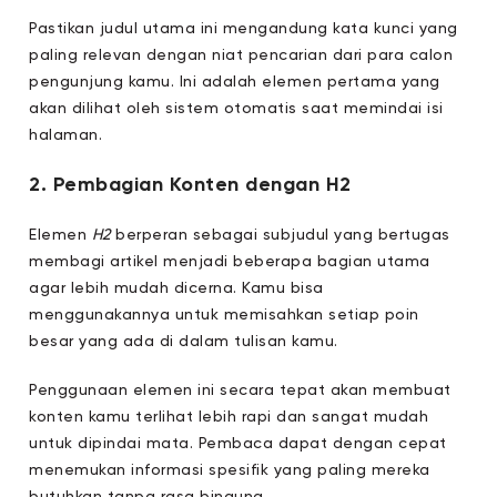
Pastikan judul utama ini mengandung kata kunci yang
paling relevan dengan niat pencarian dari para calon
pengunjung kamu. Ini adalah elemen pertama yang
akan dilihat oleh sistem otomatis saat memindai isi
halaman.
2. Pembagian Konten dengan H2
Elemen
H2
berperan sebagai subjudul yang bertugas
membagi artikel menjadi beberapa bagian utama
agar lebih mudah dicerna. Kamu bisa
menggunakannya untuk memisahkan setiap poin
besar yang ada di dalam tulisan kamu.
Penggunaan elemen ini secara tepat akan membuat
konten kamu terlihat lebih rapi dan sangat mudah
untuk dipindai mata. Pembaca dapat dengan cepat
menemukan informasi spesifik yang paling mereka
butuhkan tanpa rasa bingung.