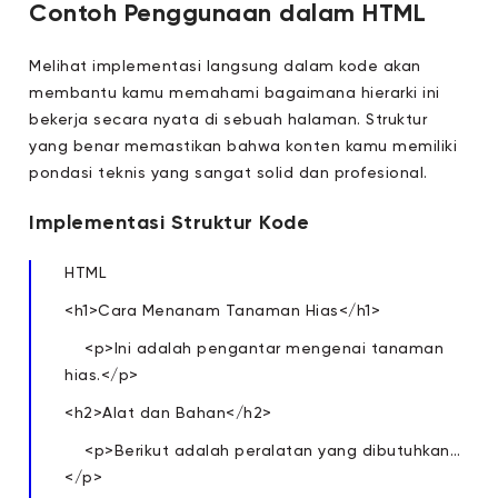
Contoh Penggunaan dalam HTML
Melihat implementasi langsung dalam kode akan
membantu kamu memahami bagaimana hierarki ini
bekerja secara nyata di sebuah halaman. Struktur
yang benar memastikan bahwa konten kamu memiliki
pondasi teknis yang sangat solid dan profesional.
Implementasi Struktur Kode
HTML
<h1>Cara Menanam Tanaman Hias</h1>
<p>Ini adalah pengantar mengenai tanaman
hias.</p>
<h2>Alat dan Bahan</h2>
<p>Berikut adalah peralatan yang dibutuhkan…
</p>