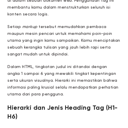
di dalam sebuah dokumen web. Penggunaan tag ini
membantu kamu dalam menstrukturkan seluruh isi
konten secara logis.
Setiap
markup
tersebut memudahkan pembaca
maupun mesin pencari untuk memahami poin-poin
utama yang ingin kamu sampaikan. Kamu menciptakan
sebuah kerangka tulisan yang jauh lebih rapi serta
sangat mudah untuk dipindai.
Dalam HTML, tingkatan judul ini ditandai dengan
angka 1 sampai 6 yang mewakili tingkat kepentingan
serta ukuran visualnya. Hierarki ini memastikan bahwa
informasi paling krusial selalu mendapatkan perhatian
utama dari para pengguna.
Hierarki dan Jenis Heading Tag (H1-
H6)