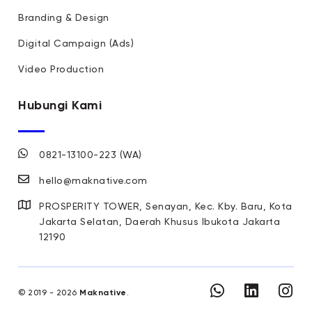
Branding & Design
Digital Campaign (Ads)
Video Production
Hubungi Kami
0821-13100-223 (WA)
hello@maknative.com
PROSPERITY TOWER, Senayan, Kec. Kby. Baru, Kota
Jakarta Selatan, Daerah Khusus Ibukota Jakarta
12190
© 2019 - 2026
Maknative
.