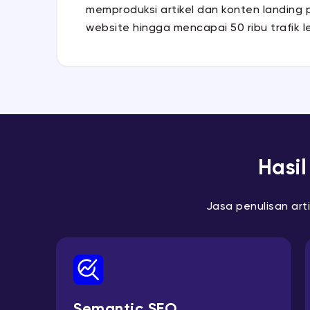
memproduksi artikel dan konten landing 
website hingga mencapai 50 ribu trafik l
Hasil
Jasa penulisan art
Semantic SEO