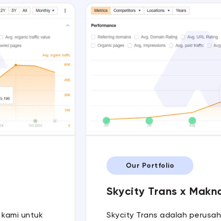
Our Portfolio
Skycity Trans x Makn
 kami untuk
Skycity Trans adalah perusah