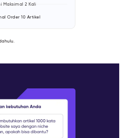
i Maksimal 2 Kali
al Order 10 Artikel
dahulu.