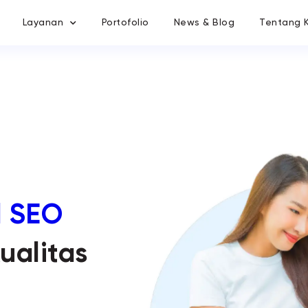
Layanan
Portofolio
News & Blog
Tentang 
l SEO
ualitas