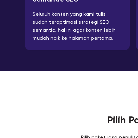
Seluruh konten yang kami tulis
sudah teroptimasi strategi SEO
semantic, hal ini agar konten lebih
mudah naik ke halaman pertama.
Pilih P
Pilih paket jasa penuli