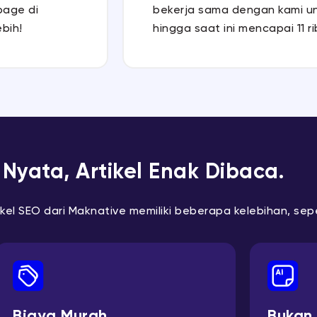
page di
bekerja sama dengan kami unt
ebih!
hingga saat ini mencapai 11 rib
 Nyata, Artikel Enak Dibaca.
ikel SEO dari Maknative memiliki beberapa kelebihan, sepe
Biaya Murah
Bukan 