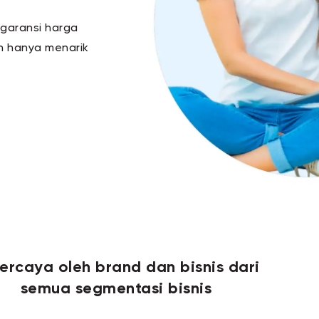
rgaransi harga
n hanya menarik
.
ercaya oleh brand dan bisnis dari
semua segmentasi bisnis