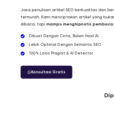
Jasa penulisan artikel SEO berkualitas dan be
termurah. Kami menciptakan artikel yang buka
dibaca, tapi
mampu menghipnotis pembaca
Dibuat Dengan Cinta, Bukan Hasil AI
Lebih Optimal Dengan Semantic SEO
100% Lolos Plagiat & AI Detector
Konsultasi Gratis
Dip