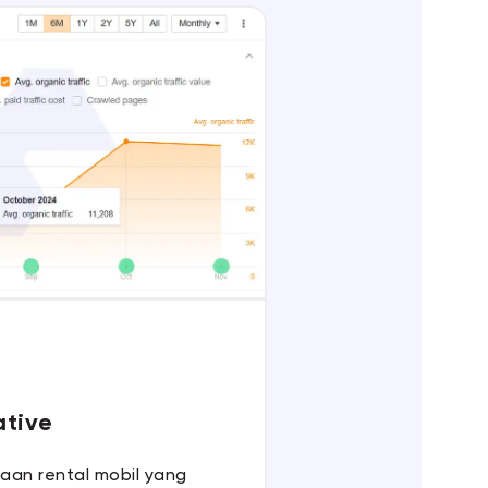
ative
aan rental mobil yang