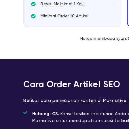
Revisi Maksimal 1 Kali
Minimal Order 10 Artikel
Harap membaca
syarat
Cara Order Artikel SEO
Berikut cara pemesanan konten di Maknative:
Hubungi CS.
Konsultasikan kebutuhan Anda 
Maknative untuk mendapatkan solusi terbai