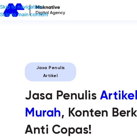
Skip to navigation
Skip to main content
Jasa Penulis
Artikel
Jasa Penulis
Artike
Murah
, Konten Berk
Anti Copas!