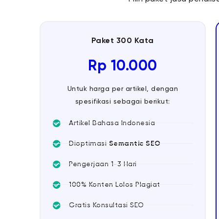
Paket 300 Kata
Rp 10.000
Untuk harga per artikel, dengan
spesifikasi sebagai berikut:
Artikel Bahasa Indonesia
Dioptimasi
Semantic SEO
Pengerjaan 1-3 Hari
100% Konten Lolos Plagiat
Gratis Konsultasi SEO