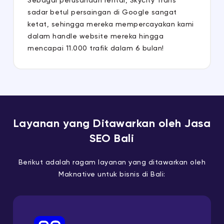
Sebagai perusahaan rental, Skycity Trans
sadar betul persaingan di Google sangat
ketat, sehingga mereka mempercayakan kami
dalam handle website mereka hingga
mencapai 11.000 trafik dalam 6 bulan!
Layanan yang Ditawarkan oleh Jasa
SEO Bali
Berikut adalah ragam layanan yang ditawarkan oleh
Maknative untuk bisnis di Bali: