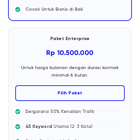
Cocok Untuk Bisnis di Bali
Paket Enterprise
Rp 10.500.000
Untuk harga bulanan dengan durasi kontrak
minimal 6 bulan.
Pilih Paket
Bergaransi 50% Kenaikan Trafik
45 Keyword
Utama (2-3 Kata)