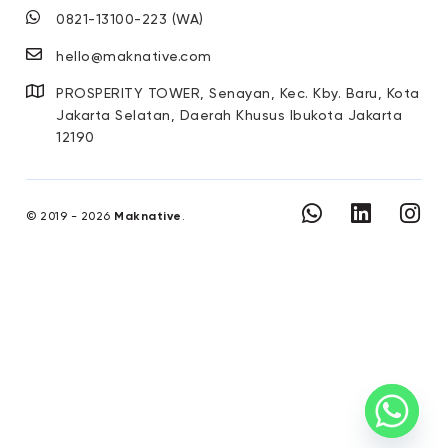
0821-13100-223 (WA)
hello@maknative.com
PROSPERITY TOWER, Senayan, Kec. Kby. Baru, Kota
Jakarta Selatan, Daerah Khusus Ibukota Jakarta
12190
© 2019 - 2026
Maknative
.