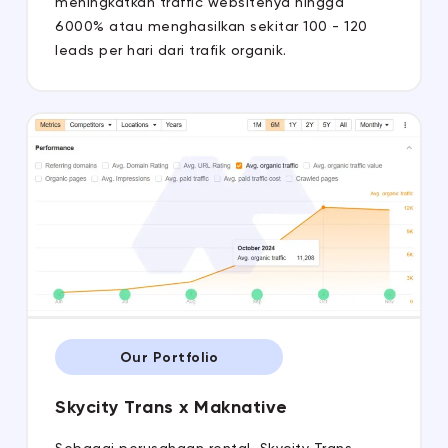
meningkatkan traffic websitenya hingga
6000% atau menghasilkan sekitar 100 - 120
leads per hari dari trafik organik.
Our Portfolio
Skycity Trans x Maknative