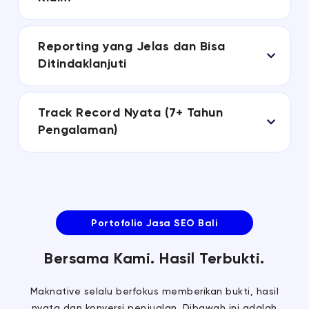
Reporting yang Jelas dan Bisa
Ditindaklanjuti
Track Record Nyata (7+ Tahun
Pengalaman)
Portofolio Jasa SEO Bali
Bersama Kami. Hasil Terbukti.
Maknative selalu berfokus memberikan bukti, hasil
nyata dan konversi penjualan. Dibawah ini adalah