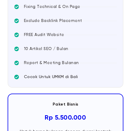
Fixing Technical & On Page
Exclude Backlink Placement
FREE Audit Website
10 Artikel SEO / Bulan
Report & Meeting Bulanan
Cocok Untuk UMKM di Bali
Paket Bisnis
Rp 5.500.000