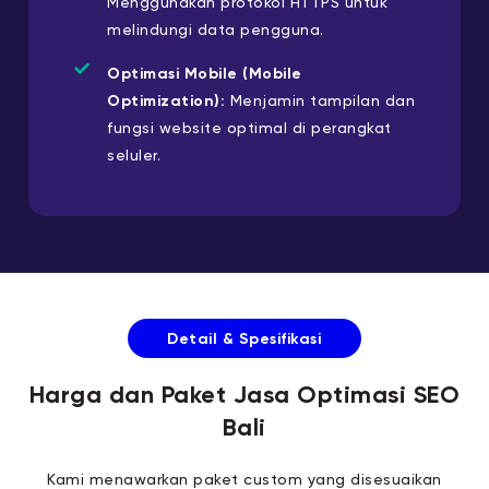
Menggunakan protokol HTTPS untuk
melindungi data pengguna.
Optimasi Mobile (Mobile
Optimization):
Menjamin tampilan dan
fungsi website optimal di perangkat
seluler.
Detail & Spesifikasi
Harga dan Paket Jasa Optimasi SEO
Bali
Kami menawarkan paket custom yang disesuaikan