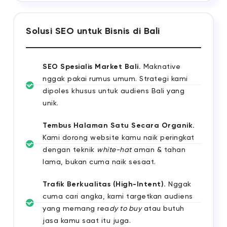
Solusi SEO untuk Bisnis di Bali
SEO Spesialis Market Bali.
Maknative
nggak pakai rumus umum. Strategi kami
dipoles khusus untuk audiens Bali yang
unik.
Tembus Halaman Satu Secara Organik.
Kami dorong website kamu naik peringkat
dengan teknik
white-hat
aman & tahan
lama, bukan cuma naik sesaat.
Trafik Berkualitas (High-Intent).
Nggak
cuma cari angka, kami targetkan audiens
yang memang rea
dy to buy
atau butuh
jasa kamu saat itu juga.