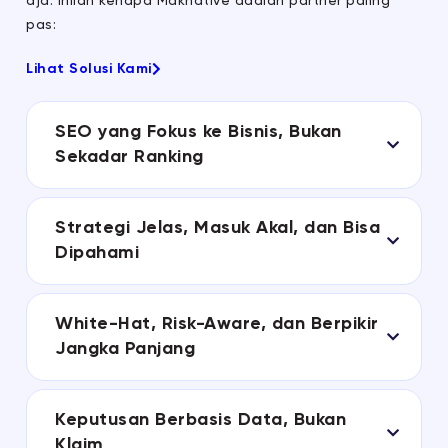
aja. Inilah kenapa Maknative adalah partner paling
pas:
Lihat Solusi Kami
SEO yang Fokus ke Bisnis, Bukan
Sekadar Ranking
Strategi Jelas, Masuk Akal, dan Bisa
Dipahami
White-Hat, Risk-Aware, dan Berpikir
Jangka Panjang
Keputusan Berbasis Data, Bukan
Klaim