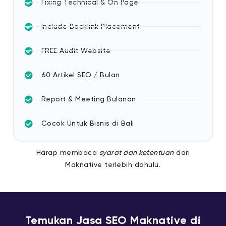
Fixing Technical & On Page
Include Backlink Placement
FREE Audit Website
60 Artikel SEO / Bulan
Report & Meeting Bulanan
Cocok Untuk Bisnis di Bali
Harap membaca
syarat dan ketentuan
dari
Maknative terlebih dahulu.
Temukan Jasa SEO Maknative di