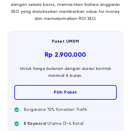
dengan sekala bisnis, memastikan bahwa anggaran
SEO yang dialokasikan memberikan value for money
dan memaksimalkan ROI SEO.
Paket UMKM
Rp 2.900.000
Untuk harga bulanan dengan durasi kontrak
minimal 6 bulan.
Pilih Paket
Bergaransi 15% Kenaikan Trafik
5 Keyword
Utama (3-4 Kata)