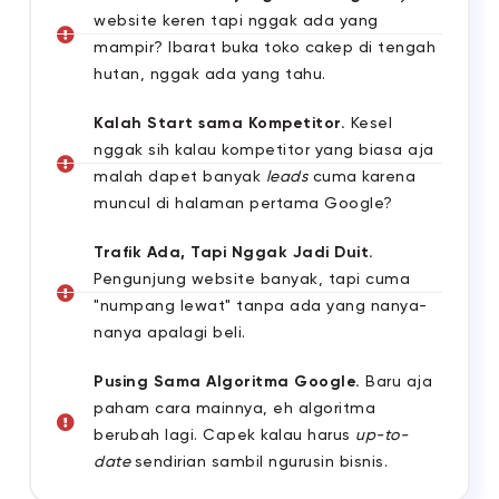
website keren tapi nggak ada yang
mampir? Ibarat buka toko cakep di tengah
hutan, nggak ada yang tahu.
Kalah Start sama Kompetitor.
Kesel
nggak sih kalau kompetitor yang biasa aja
malah dapet banyak
leads
cuma karena
muncul di halaman pertama Google?
Trafik Ada, Tapi Nggak Jadi Duit.
Pengunjung website banyak, tapi cuma
"numpang lewat" tanpa ada yang nanya-
nanya apalagi beli.
Pusing Sama Algoritma Google.
Baru aja
paham cara mainnya, eh algoritma
berubah lagi. Capek kalau harus
up-to-
date
sendirian sambil ngurusin bisnis.